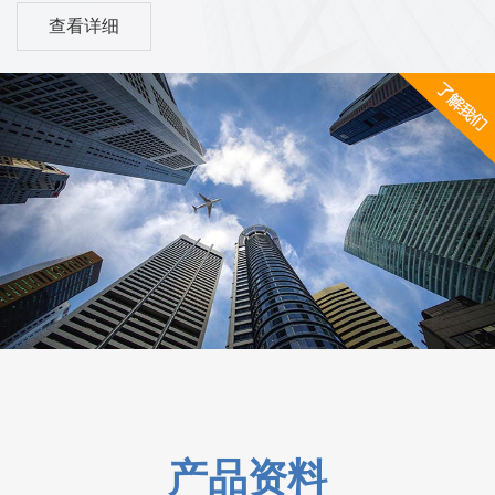
查看详细
仪表和控制系统产品。西安美天机电设备有限公司是一家集
科研开发、生产销售及维修为一体的新型企业。公司位于有
十三朝古都之称的美丽西安。公司拥有着精良的加工设备，
同行业一流水平的检测、调试设施，精湛的生产工艺，科学
完善的管理体制，专业生产各类电动、气动、自力式压力调
节阀、蝶阀，电动执行器等及其他执行器附件产品。凭借在
自动化领域的专业水平和成熟的技术，在工控领域迅速崛
起，同时经营压力系列仪表和控制系统产品。
产品资料