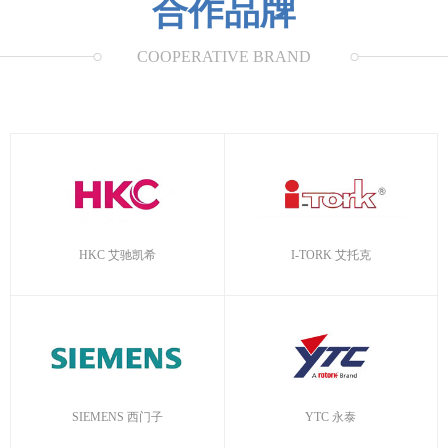
合作品牌
COOPERATIVE BRAND
HKC 艾驰凯希
I-TORK 艾托克
SIEMENS 西门子
YTC 永泰