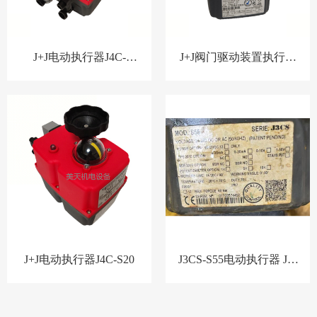
J+J电动执行器J4C-
J+J阀门驱动装置执行器
S20/S35/S55/S85/S140/S300
J4C-S35
支持选型可配套球阀蝶阀
J+J电动执行器J4C-S20
J3CS-S55电动执行器 J+J
电动阀门执行机构